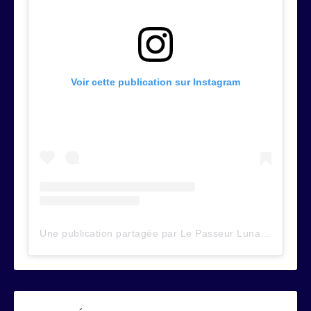
Voir cette publication sur Instagram
Une publication partagée par Le Passeur Lunaire (@lepasseurlunaire)