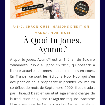
,
,
,
A-B-C
CHRONIQUES
MAISONS D'EDITION
,
MANGA
NOBI NOBI
À Quoi tu Joues,
Ayumu?
À quoi tu joues, Ayumu?! est un Shônen de Soichiro
Yamamoto. Publié au Japon en 2019, qui possède à
l’heure actuelle 12 tomes et est toujours en cours.
En France, ce sont les éditions Nobi Nobi qui s’en
occupent en nous proposant le premier volume en
ce début de mois de Septembre 2022. Il est traduit
par Thibaud Desbief qui était également chargé de
la traduction de Quand Takagi me taquine. Yaotome
Urushi est une lycéenne passionnée par le shogi.