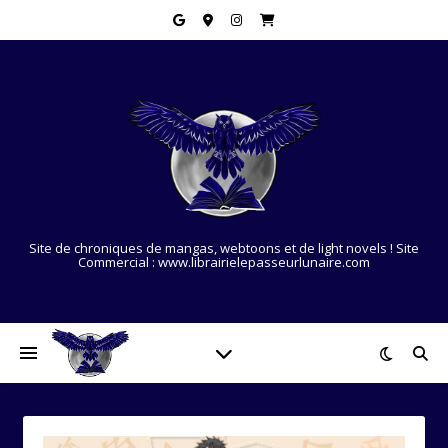
Site de chroniques de mangas, webtoons et de light novels ! Site
Commercial : www.librairielepasseurlunaire.com